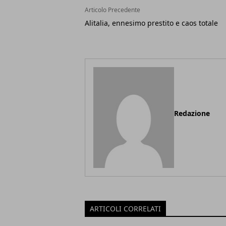
Articolo Precedente
Alitalia, ennesimo prestito e caos totale
Redazione
ARTICOLI CORRELATI