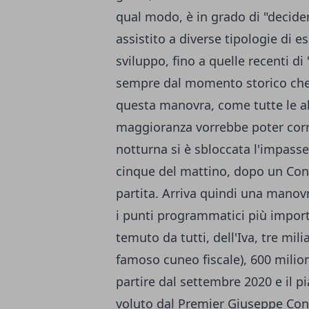
qual modo, è in grado di "decide
assistito a diverse tipologie di 
sviluppo, fino a quelle recenti di
sempre dal momento storico che i
questa manovra, come tutte le a
maggioranza vorrebbe poter cor
notturna si è sbloccata l'impasse
cinque del mattino, dopo un Consi
partita. Arriva quindi una manovra
i punti programmatici più import
temuto da tutti, dell'Iva, tre milia
famoso cuneo fiscale), 600 milion
partire dal settembre 2020 e il pi
voluto dal Premier Giuseppe Con