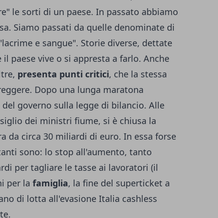
re" le sorti di un paese. In passato abbiamo
essa. Siamo passati da quelle denominate di
 "lacrime e sangue". Storie diverse, dettate
l paese vive o si appresta a farlo. Anche
ltre,
presenta punti critici
, che la stessa
reggere. Dopo una lunga maratona
 del governo sulla legge di bilancio. Alle
glio dei ministri fiume, si è chiusa la
 da circa 30 miliardi di euro. In essa forse
anti sono: lo stop all'aumento, tanto
rdi per tagliare le tasse ai lavoratori (il
i per la
famiglia
, la fine del superticket a
ano di lotta all'evasione Italia cashless
te.