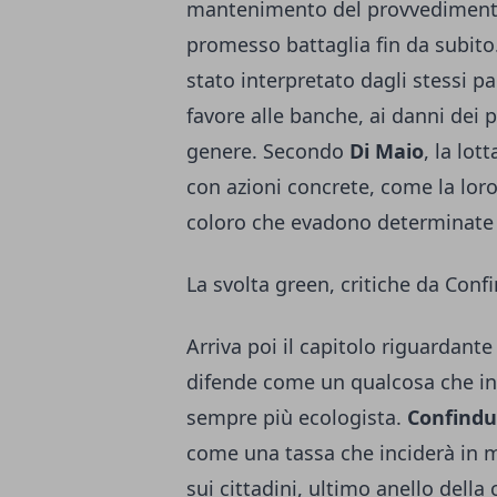
mantenimento del provvedimento
promesso battaglia fin da subito. 
stato interpretato dagli stessi p
favore alle banche, ai danni dei p
genere. Secondo
Di Maio
, la lot
con azioni concrete, come la lor
coloro che evadono determinate 
La svolta green, critiche da Conf
Arriva poi il capitolo riguardante
difende come un qualcosa che indi
sempre più ecologista.
Confindu
come una tassa che inciderà in m
sui cittadini, ultimo anello dell