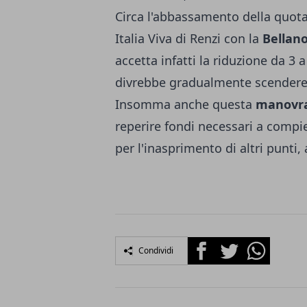
Circa l'abbassamento della quota 
Italia Viva di Renzi con la
Bellan
accetta infatti la riduzione da 3 a
divrebbe gradualmente scendere 
Insomma anche questa
manovra 
reperire fondi necessari a compi
per l'inasprimento di altri punti, 
Facebook
Twitter
Whatsapp
Condividi