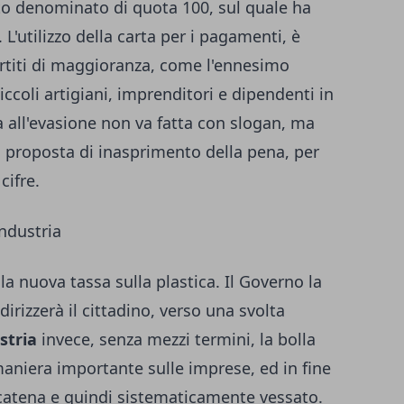
 denominato di quota 100, sul quale ha
L'utilizzo della carta per i pagamenti, è
artiti di maggioranza, come l'ennesimo
iccoli artigiani, imprenditori e dipendenti in
ta all'evasione non va fatta con slogan, ma
o proposta di inasprimento della pena, per
cifre.
industria
 la nuova tassa sulla plastica. Il Governo la
rizzerà il cittadino, verso una svolta
stria
invece, senza mezzi termini, la bolla
aniera importante sulle imprese, ed in fine
a catena e quindi sistematicamente vessato.