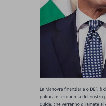
La Manovra finanziaria o DEF, è
politica e l'economia del nostro p
guide, che verranno diramate ai c