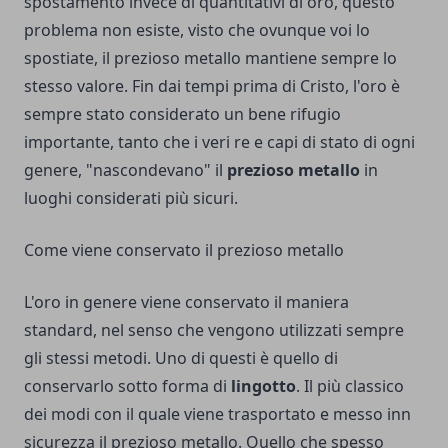
spostamento invece di quantitativi di oro, questo
problema non esiste, visto che ovunque voi lo
spostiate, il prezioso metallo mantiene sempre lo
stesso valore. Fin dai tempi prima di Cristo, l'oro è
sempre stato considerato un bene rifugio
importante, tanto che i veri re e capi di stato di ogni
genere, "nascondevano" il
prezioso metallo
in
luoghi considerati più sicuri.
Come viene conservato il prezioso metallo
L'oro in genere viene conservato il maniera
standard, nel senso che vengono utilizzati sempre
gli stessi metodi. Uno di questi è quello di
conservarlo sotto forma di
lingotto
. Il più classico
dei modi con il quale viene trasportato e messo inn
sicurezza il prezioso metallo. Quello che spesso