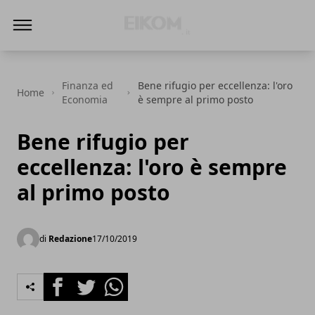
Eikom - Economia - DIritto - Market
Finanza ed
Bene rifugio per eccellenza: l'oro
Home
Economia
è sempre al primo posto
Bene rifugio per
eccellenza: l'oro è sempre
al primo posto
di
Redazione
17/10/2019
Facebook
Twitter
Whatsapp