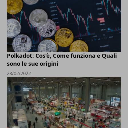
Polkadot: Cos’è, Come funziona e Quali
sono le sue origini
28/02/2022