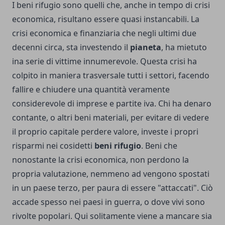
I beni rifugio sono quelli che, anche in tempo di crisi
economica, risultano essere quasi instancabili. La
crisi economica e finanziaria che negli ultimi due
decenni circa, sta investendo il
pianeta
, ha mietuto
ina serie di vittime innumerevole. Questa crisi ha
colpito in maniera trasversale tutti i settori, facendo
fallire e chiudere una quantità veramente
considerevole di imprese e partite iva. Chi ha denaro
contante, o altri beni materiali, per evitare di vedere
il proprio capitale perdere valore, investe i propri
risparmi nei cosidetti
beni rifugio
. Beni che
nonostante la crisi economica, non perdono la
propria valutazione, nemmeno ad vengono spostati
in un paese terzo, per paura di essere "attaccati". Ciò
accade spesso nei paesi in guerra, o dove vivi sono
rivolte popolari. Qui solitamente viene a mancare sia