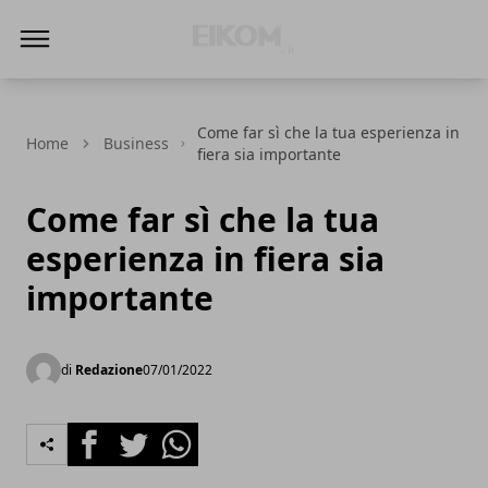
Eikom - Economia - DIritto - Market
Come far sì che la tua esperienza in
Home
Business
fiera sia importante
Come far sì che la tua
esperienza in fiera sia
importante
di
Redazione
07/01/2022
Facebook
Twitter
Whatsapp