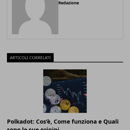
Redazione
ARTICOLI CORRELATI
Polkadot: Cos’è, Come funziona e Quali
sono le sue origini