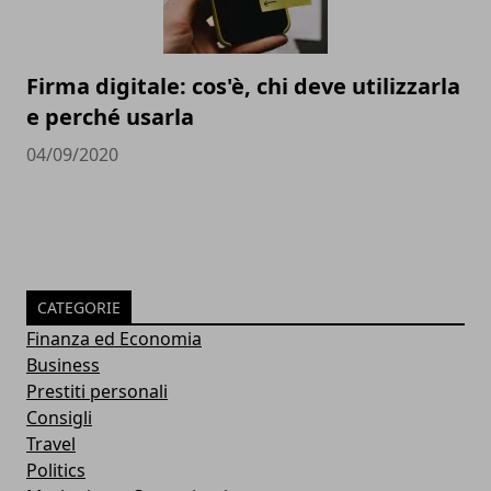
Firma digitale: cos'è, chi deve utilizzarla
e perché usarla
04/09/2020
CATEGORIE
Finanza ed Economia
Business
Prestiti personali
Consigli
Travel
Politics