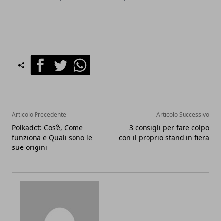
Facebook
Twitter
Whatsapp
Articolo Precedente
Articolo Successivo
Polkadot: Cos’è, Come
3 consigli per fare colpo
funziona e Quali sono le
con il proprio stand in fiera
sue origini