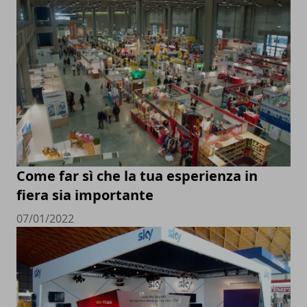
Come far sì che la tua esperienza in
fiera sia importante
07/01/2022