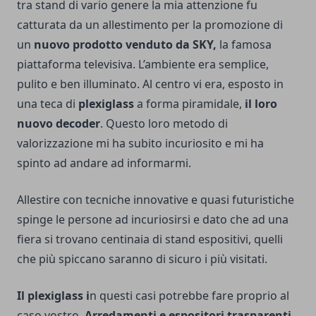
tra stand di vario genere la mia attenzione fu
catturata da un allestimento per la promozione di
un
nuovo prodotto venduto da SKY,
la famosa
piattaforma televisiva. L’ambiente era semplice,
pulito e ben illuminato. Al centro vi era, esposto in
una teca di
plexiglass
a forma piramidale,
il loro
nuovo decoder
. Questo loro metodo di
valorizzazione mi ha subito incuriosito e mi ha
spinto ad andare ad informarmi.
Allestire con tecniche innovative e quasi futuristiche
spinge le persone ad incuriosirsi e dato che ad una
fiera si trovano centinaia di stand espositivi, quelli
che più spiccano saranno di sicuro i più visitati.
Il plexiglass i
n questi casi potrebbe fare proprio al
caso vostro.
Arredamenti e espositori trasparenti