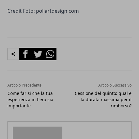
Credit Foto:
poliartdesign.com
Facebook
Twitter
Whatsapp
Articolo Precedente
Articolo Successivo
Come far sì che la tua
Cessione del quinto: qual è
esperienza in fiera sia
la durata massima per il
importante
rimborso?