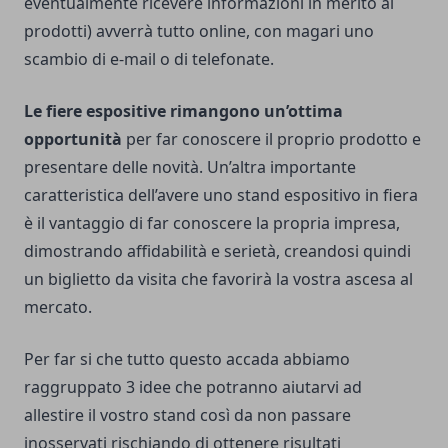
eventualmente ricevere informazioni in merito ai
prodotti) avverrà tutto online, con magari uno
scambio di e-mail o di telefonate.
Le
fiere espositive
rimangono un’ottima
opportunità
per far conoscere il proprio prodotto e
presentare delle novità. Un’altra importante
caratteristica dell’avere uno stand espositivo in fiera
è il vantaggio di far conoscere la propria impresa,
dimostrando affidabilità e serietà, creandosi quindi
un biglietto da visita che favorirà la vostra ascesa al
mercato.
Per far si che tutto questo accada abbiamo
raggruppato 3 idee che potranno aiutarvi ad
allestire il vostro stand così da non passare
inosservati rischiando di ottenere risultati