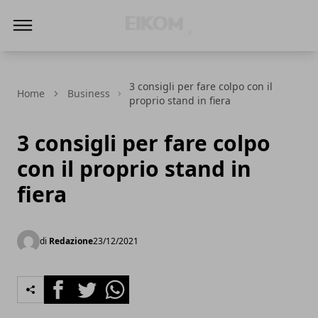
Eikom - Economia - DIritto - Market
3 consigli per fare colpo con il
Home
Business
proprio stand in fiera
3 consigli per fare colpo
con il proprio stand in
fiera
di
Redazione
23/12/2021
Facebook
Twitter
Whatsapp