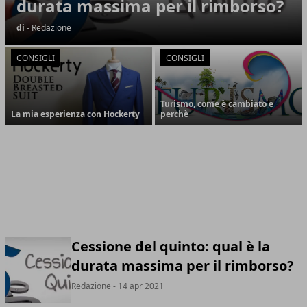
durata massima per il rimborso?
di
- Redazione
CONSIGLI
CONSIGLI
Turismo, come è cambiato e
La mia esperienza con Hockerty
perchè
Cessione del quinto: qual è la
durata massima per il rimborso?
Redazione
- 14 apr 2021