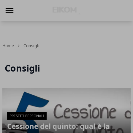
Eikom - Economia - DIritto - Market
Home
Consigli
Consigli
Articoli in Evidenza
PRESTITI PERSONALI
Cessione del quinto: qual è la