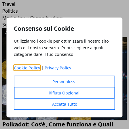
Travel
Politics
Marketing e Comunicazione
Senza categoria
Consenso sui Cookie
ARTICOLI POPOLARI
Utilizziamo i cookie per ottimizzare il nostro sito
web e il nostro servizio. Puoi scegliere a quali
categorie dare il tuo consenso.
Cookie Policy
|
Privacy Policy
Personalizza
Rifiuta Opzionali
Accetta Tutto
Polkadot: Cos’è, Come funziona e Quali