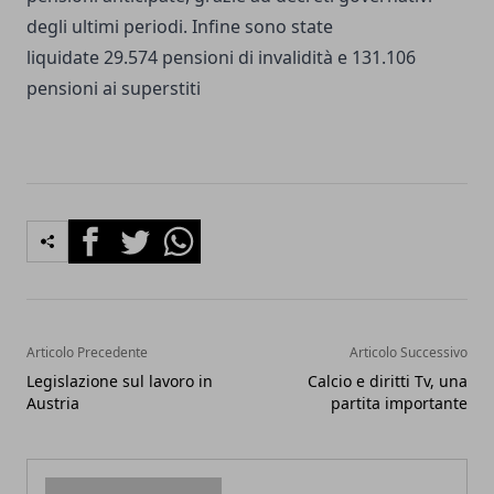
degli ultimi periodi. Infine sono state
liquidate 29.574 pensioni di invalidità e 131.106
pensioni ai superstiti
Facebook
Twitter
Whatsapp
Articolo Precedente
Articolo Successivo
Legislazione sul lavoro in
Calcio e diritti Tv, una
Austria
partita importante