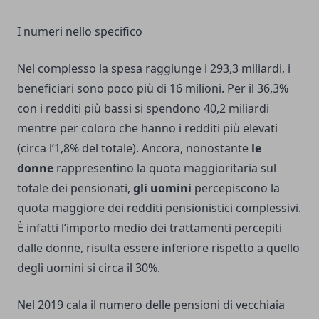
I numeri nello specifico
Nel complesso la spesa raggiunge i 293,3 miliardi, i
beneficiari sono poco più di 16 milioni. Per il 36,3%
con i redditi più bassi si spendono 40,2 miliardi
mentre per coloro che hanno i redditi più elevati
(circa l’1,8% del totale). Ancora, nonostante
le
donne
rappresentino la quota maggioritaria sul
totale dei pensionati,
gli uomini
percepiscono la
quota maggiore dei redditi pensionistici complessivi.
È infatti l’importo medio dei trattamenti percepiti
dalle
donne
, risulta essere inferiore rispetto a quello
degli uomini si circa il 30%.
Nel 2019 cala il numero delle pensioni di vecchiaia