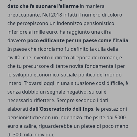
dato che fa suonare l'allarme
in maniera
preoccupante. Nel 2018 infatti il numero di coloro
che percepiscono un indennizzo pensionistico
inferiore ai mille euro, ha raggiunto una cifra
davvero
poco edificante per un paese come l'Italia
.
In paese che ricordiamo fu definito la culla della
civiltà, che invento il diritto all'epoca dei romani, e
che tu precursore di tante novità fondamentali per
lo sviluppo economico-sociale-politico del mondo
intero. Trovarsi oggi in una situazione così difficile, è
senza dubbio un segnale negativo, su cui è
necessario riflettere. Sempre secondo i dati
elaborati
dall'Osservatorio dell'Inps
, le prestazioni
pensionistiche con un indennizo che psrte dai 5000
euro a salire, riguarderebbe un platea di poco meno
di 300 mila individui.