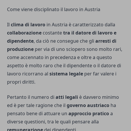
Come viene disciplinato il lavoro in Austria
Il
clima di lavoro
in Austria è caratterizzato dalla
collaborazione
costante
tra il
datore di lavoro e
dipendente
, da ciò ne consegue che gli
arresti di
produzione
per via di uno sciopero sono molto rari,
come accennato in precedenza e oltre a questo
aspetto è molto raro che il dipendente o il datore di
lavoro ricorrano al
sistema legale
per far valere i
propri diritti.
Pertanto il numero di
atti legali
è davvero minimo
ed è per tale ragione che il
governo austriaco
ha
pensato bene di attuare un
approccio pratico
a
diverse questioni, tra le quali pensare alla
remunerazione
dei dipendenti.