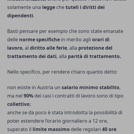
solamente una
legge
che
tuteli i diritti dei
dipendenti
.
Basti pensare per esempio che sono state emanate
delle
norme specifiche
in merito agli
orari di
lavoro
, al
diritto alle ferie
, alla
protezione del
trattamento dei dati
, alla
parità di trattamento.
Nello specifico, per rendere chiaro quanto detto:
non esiste in Austria un
salario minimo stabilito
,
ma nel
90%
dei casi i contratti di lavoro sono di tipo
collettivo
;
anche se da poco è stata introdotta la possibilità di
poter estendere l’orario giornaliero a 12 ore,
superato il
limite massimo
delle regolari
40 ore