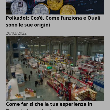
Polkadot: Cos’è, Come funziona e Quali
sono le sue origini
28/02/2022
Come far sì che la tua esperienza in