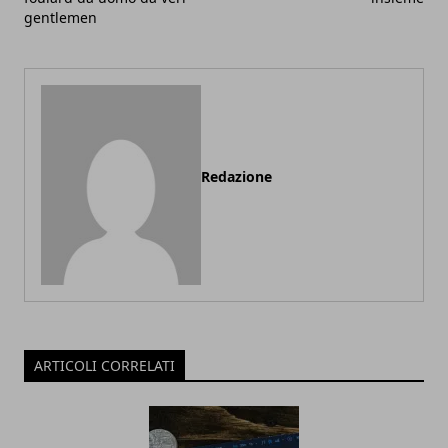
gentlemen
Redazione
ARTICOLI CORRELATI