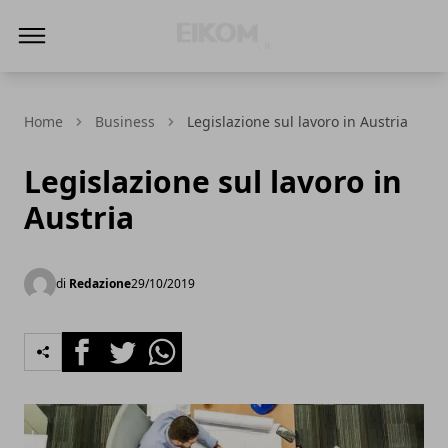
Eikom - Economia - DIritto - Market
Home
Business
Legislazione sul lavoro in Austria
Legislazione sul lavoro in
Austria
di
Redazione
29/10/2019
Facebook
Twitter
Whatsapp