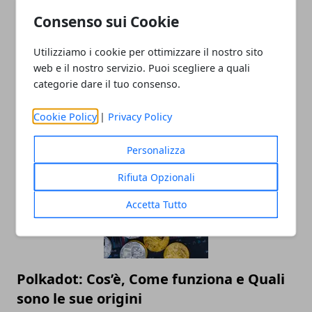
Consenso sui Cookie
Utilizziamo i cookie per ottimizzare il nostro sito
web e il nostro servizio. Puoi scegliere a quali
categorie dare il tuo consenso.
Cookie Policy
|
Privacy Policy
ARTICOLI CORRELATI
Personalizza
Rifiuta Opzionali
Accetta Tutto
Polkadot: Cos’è, Come funziona e Quali
sono le sue origini