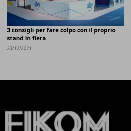
3 consigli per fare colpo con il proprio
stand in fiera
23/12/2021