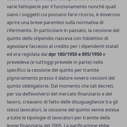
varie fattispecie per il funzionamento nonché quali
siano i soggetti cui possano farvi ricorso, è doveroso
aprire una breve parentesi sulla normativa di
riferimento. In particolare in passato, la cessione del
quinto dello stipendio nasceva con l’obiettivo di
agevolare l’accesso al credito per i dipendenti statali
ed era regolata dai
dpr 180/1950 e 895/1950
e
prevedeva (e tutt’oggi prevede in parte) nello
specifico la cessione del quinto per tramite
pignoramento presso il datore ovvero cessioni del
quinto obbligatorie. Dal momento che tali decreti,
per via dell’evolversi del mercato finanziario e del
lavoro, creavano di fatto delle disuguaglianze tra gli
stessi lavoratori, la cessione del quinto venne estesa
a tutte le tipologie di lavoratori per tramite della
legge finanziaria del 2005. La parificazione ebbe