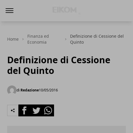
Eikom - Economia - DIritto - Market
Finanza ed
Definizione di Cessione del
Home
Economia
Quinto
Definizione di Cessione
del Quinto
di
Redazione
10/05/2016
Facebook
Twitter
Whatsapp