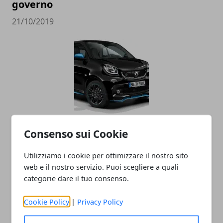
governo
21/10/2019
La Smart diventa cinese, addio alla
Consenso sui Cookie
Germania
Utilizziamo i cookie per ottimizzare il nostro sito
30/03/2019
web e il nostro servizio. Puoi scegliere a quali
categorie dare il tuo consenso.
Cookie Policy
|
Privacy Policy