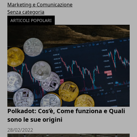
Marketing e Comunicazione
Senza categoria
ARTICOLI POPOLARI
Polkadot: Cos’è, Come funziona e Quali
sono le sue origini
28/02/2022