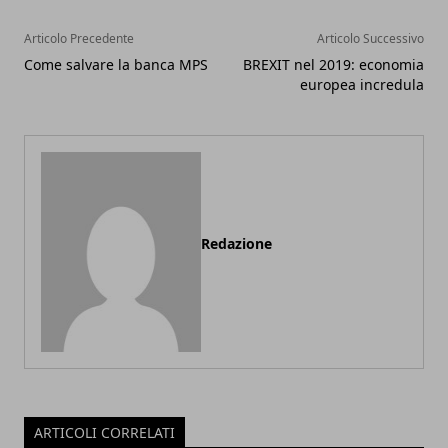
Articolo Precedente
Articolo Successivo
Come salvare la banca MPS
BREXIT nel 2019: economia
europea incredula
Redazione
ARTICOLI CORRELATI