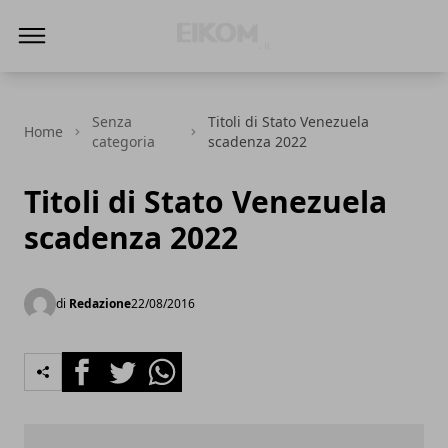
Eikom - Economia - DIritto - Market
Senza
Titoli di Stato Venezuela
Home
categoria
scadenza 2022
Titoli di Stato Venezuela
scadenza 2022
di
Redazione
22/08/2016
Facebook
Twitter
Whatsapp