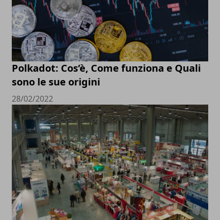
Polkadot: Cos’è, Come funziona e Quali
sono le sue origini
28/02/2022