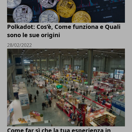
Polkadot: Cos’è, Come funziona e Quali
sono le sue origini
28/02/2022
Come far sì che la tua esperienza in