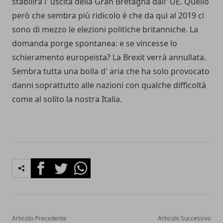
stabilirà l' uscita della Gran Bretagna dall' UE. Quello
però che sembra più ridicolo è che da qui al 2019 ci
sono di mezzo le elezioni politiche britanniche. La
domanda porge spontanea: e se vincesse lo
schieramento europeista? La Brexit verrà annullata.
Sembra tutta una bolla d' aria che ha solo provocato
danni soprattutto alle nazioni con qualche difficoltà
come al solito la nostra Italia.
Facebook
Twitter
Whatsapp
Articolo Precedente
Articolo Successivo