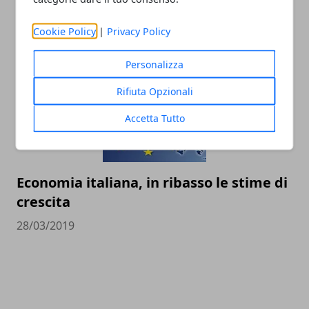
Germania
Cookie Policy
|
Privacy Policy
30/03/2019
Personalizza
Rifiuta Opzionali
Accetta Tutto
Economia italiana, in ribasso le stime di
crescita
28/03/2019