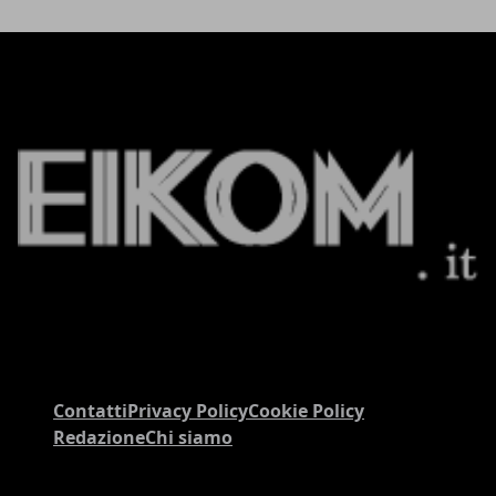
Contatti
Privacy Policy
Cookie Policy
Redazione
Chi siamo