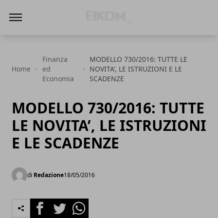
Eikom - Economia - DIritto - Market
Finanza
MODELLO 730/2016: TUTTE LE
Home
ed
NOVITA’, LE ISTRUZIONI E LE
Economia
SCADENZE
MODELLO 730/2016: TUTTE
LE NOVITA’, LE ISTRUZIONI
E LE SCADENZE
di
Redazione
18/05/2016
Facebook
Twitter
Whatsapp