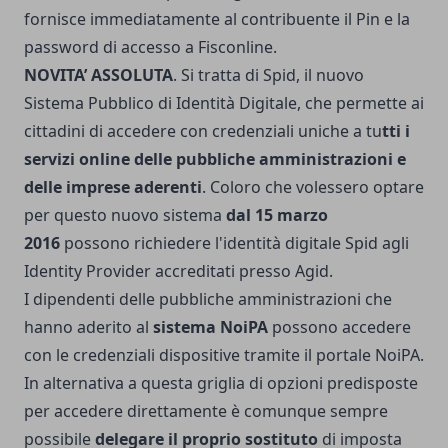
fornisce immediatamente al contribuente il Pin e la
password di accesso a Fisconline.
NOVITA’ ASSOLUTA
. Si tratta di Spid, il nuovo
Sistema Pubblico di Identità Digitale, che permette ai
cittadini di accedere con credenziali uniche a tu
tti i
servizi online delle pubbliche amministrazioni e
delle imprese aderenti
. Coloro che volessero optare
per questo nuovo sistema
dal 15 marzo
2016
possono richiedere l'identità digitale Spid agli
Identity Provider accreditati presso Agid.
I dipendenti delle pubbliche amministrazioni che
hanno aderito al
sistema NoiPA
possono accedere
con le credenziali dispositive tramite il portale NoiPA.
In alternativa a questa griglia di opzioni predisposte
per accedere direttamente è comunque sempre
possibile
delegare il proprio sostituto
di imposta