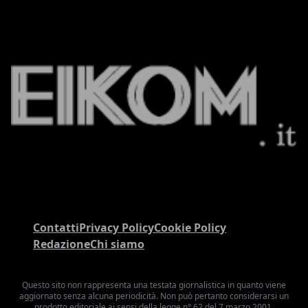
Contatti
Privacy Policy
Cookie Policy
Redazione
Chi siamo
Questo sito non rappresenta una testata giornalistica in quanto viene
aggiornato senza alcuna periodicità. Non può pertanto considerarsi un
prodotto editoriale ai sensi della legge n° 62 del 7 marzo 2001.