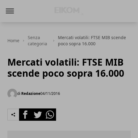
Eikom - Economia - DIritto - Market
Senza
Mercati volatili: FTSE MIB scende
Home
categoria
poco sopra 16.000
Mercati volatili: FTSE MIB
scende poco sopra 16.000
di
Redazione
04/11/2016
Facebook
Twitter
Whatsapp