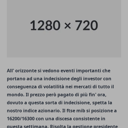
All' orizzonte si vedono eventi importanti che
portano ad una indecisione degli investor con
conseguenza di volatilità nei mercati di tutto il
mondo. Il prezzo però pagato di più fin' ora,
dovuto a questa sorta di indecisione, spetta la
nostro indice azionario. Il ftse mib si posizione a
16200/16300 con una discesa consistente in
questa settimana. Risolta la qestione presidente