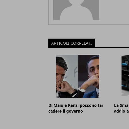
ARTICOLI CORRELATI
Di Maio e Renzi possono far
La Smar
cadere il governo
addio a