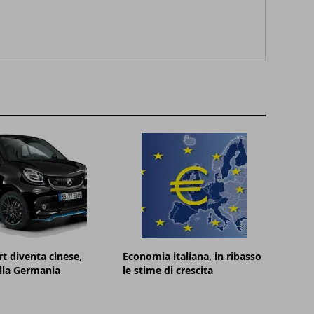
t diventa cinese,
Economia italiana, in ribasso
lla Germania
le stime di crescita