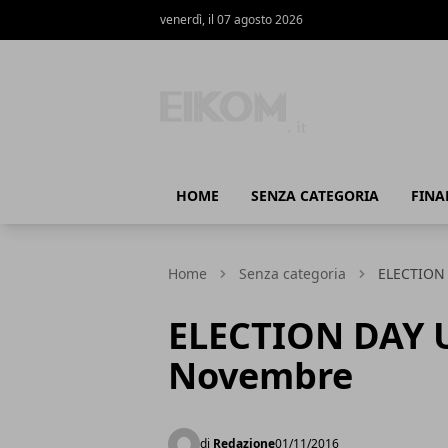
venerdì, il 07 agosto 2026
Eikom - Economia - DIritto - Marketing
HOME
SENZA CATEGORIA
FINA
Home
Senza categoria
ELECTION 
ELECTION DAY US
Novembre
di
Redazione
01/11/2016