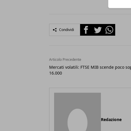
Facebook
Twitter
Whatsapp
Condividi
Articolo Precedente
Mercati volatili: FTSE MIB scende poco so
16.000
Redazione