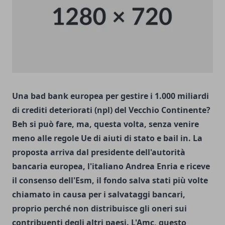
Una bad bank europea per gestire i 1.000 miliardi
di crediti deteriorati (npl) del Vecchio Continente?
Beh si può fare, ma, questa volta, senza venire
meno alle regole Ue di aiuti di stato e bail in. La
proposta arriva dal presidente dell'autorità
bancaria europea, l'italiano Andrea Enria e riceve
il consenso dell'Esm, il fondo salva stati più volte
chiamato in causa per i salvataggi bancari,
proprio perché non distribuisce gli oneri sui
contribuenti degli altri paesi. L'Amc, questo