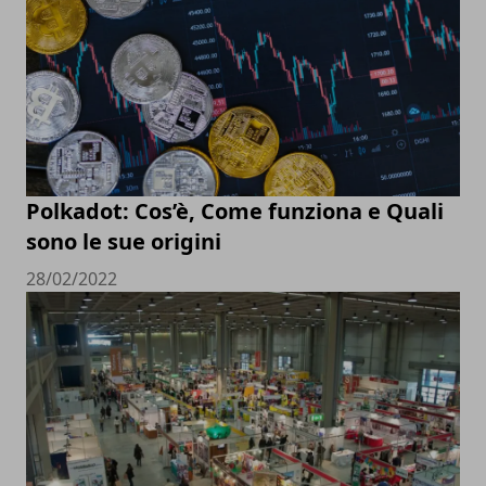
Polkadot: Cos’è, Come funziona e Quali
sono le sue origini
28/02/2022