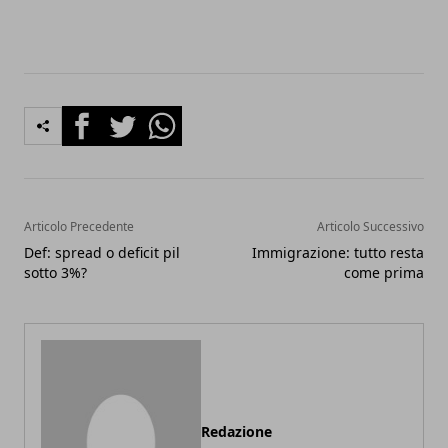
Facebook
Twitter
Whatsapp
Articolo Precedente
Articolo Successivo
Def: spread o deficit pil
Immigrazione: tutto resta
sotto 3%?
come prima
Redazione