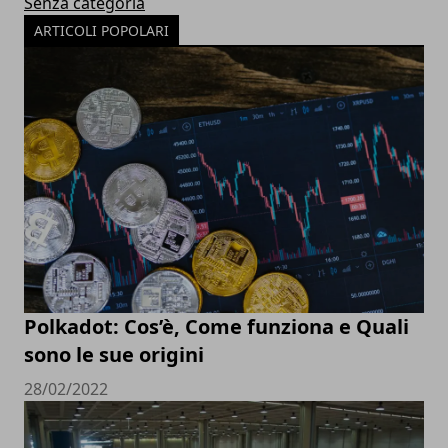
Senza categoria
ARTICOLI POPOLARI
Polkadot: Cos’è, Come funziona e Quali
sono le sue origini
28/02/2022