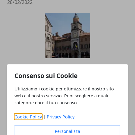
28/02/2022
I migliori quartieri dove comprare casa
Consenso sui Cookie
a Modena
26/05/2020
Utilizziamo i cookie per ottimizzare il nostro sito
web e il nostro servizio. Puoi scegliere a quali
categorie dare il tuo consenso.
Cookie Policy
|
Privacy Policy
Personalizza