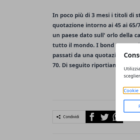
In poco più di 3 mesi i titoli d
quotazione intorno ai 45 ai 65/
un paese dato sull' orlo della 
tutto il mondo. I bond con scade
Cons
passati da una quotazione di 3 
70. Di seguito riportiamo il graf
Utilizzi
sceglie
Cookie 
Facebook
Twitter
Whatsapp
Condividi