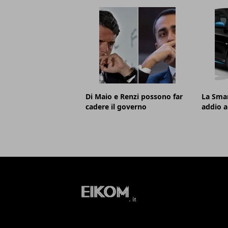
Di Maio e Renzi possono far
La Smar
cadere il governo
addio a