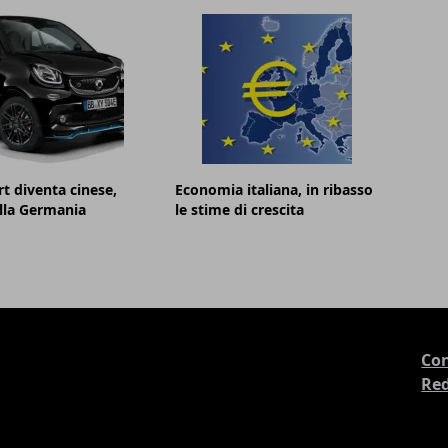
t diventa cinese,
Economia italiana, in ribasso
lla Germania
le stime di crescita
Con
Re