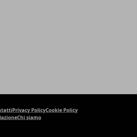
tatti
Privacy Policy
Cookie Policy
dazione
Chi siamo