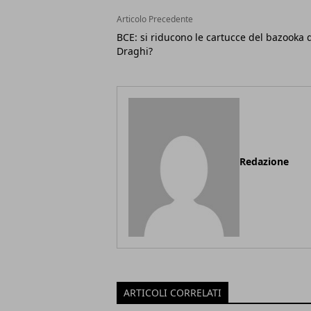
Articolo Precedente
BCE: si riducono le cartucce del bazooka 
Draghi?
Redazione
ARTICOLI CORRELATI