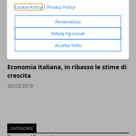
30/03/2019
Cookie Policy
|
Privacy Policy
Personalizza
Rifiuta Opzionali
Accetta Tutto
Economia italiana, in ribasso le stime di
crescita
28/03/2019
CATEGORIE