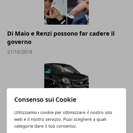
Di Maio e Renzi possono far cadere il
governo
21/10/2019
Consenso sui Cookie
Utilizziamo i cookie per ottimizzare il nostro sito
La Smart diventa cinese, addio alla
web e il nostro servizio. Puoi scegliere a quali
Germania
categorie dare il tuo consenso.