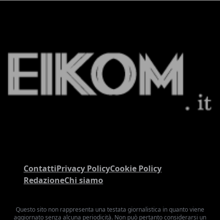
Contatti
Privacy Policy
Cookie Policy
Redazione
Chi siamo
Questo sito non rappresenta una testata giornalistica in quanto viene
aggiornato senza alcuna periodicità. Non può pertanto considerarsi un