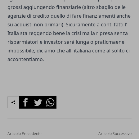
grossi aggiungendo finanziarie (altro sbaglio delle
agenzie di credito quello di fare finanziamenti anche
su acquisti non primari). Sicuramente a conti fatti l'
Italia sta reggendo bene la crisi ma la ripresa senza
risparmiatori e investor sarà lunga o praticmaene
impossibile; diciamo che all' italiana come al solito ci
accontentiamo.
Facebook
Twitter
Whatsapp
Articolo Precedente
Articolo Successivo