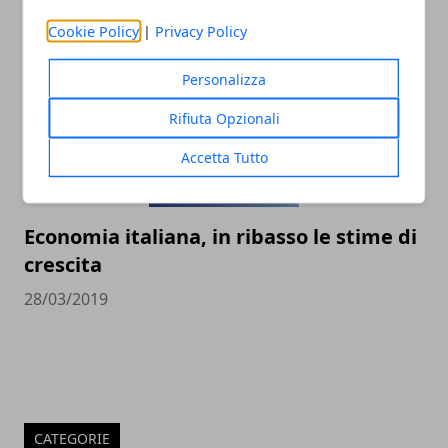
30/03/2019
Cookie Policy
|
Privacy Policy
Personalizza
Rifiuta Opzionali
Accetta Tutto
Economia italiana, in ribasso le stime di
crescita
28/03/2019
CATEGORIE