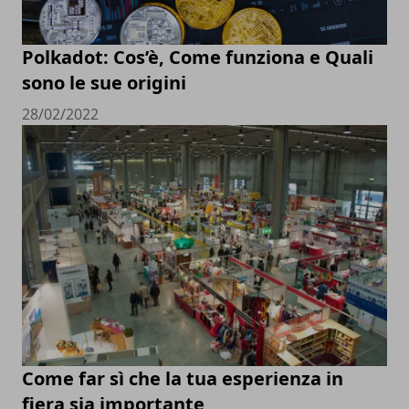
Polkadot: Cos’è, Come funziona e Quali
sono le sue origini
28/02/2022
Come far sì che la tua esperienza in
fiera sia importante