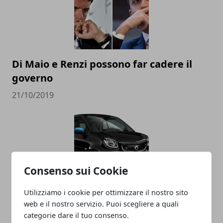
Di Maio e Renzi possono far cadere il
governo
21/10/2019
Consenso sui Cookie
Utilizziamo i cookie per ottimizzare il nostro sito
La Smart diventa cinese, addio alla
web e il nostro servizio. Puoi scegliere a quali
Germania
categorie dare il tuo consenso.