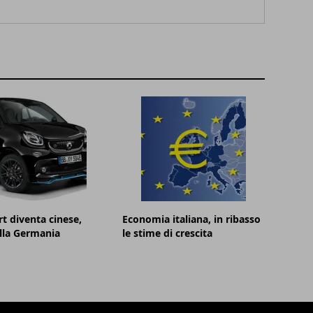
t diventa cinese,
Economia italiana, in ribasso
lla Germania
le stime di crescita