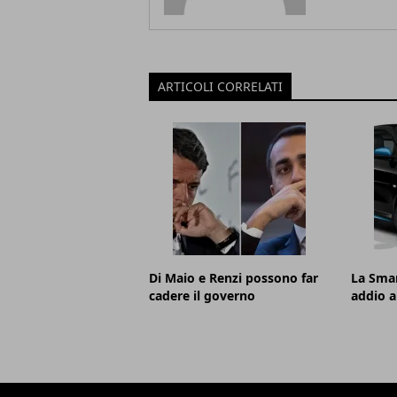
ARTICOLI CORRELATI
Di Maio e Renzi possono far
La Smar
cadere il governo
addio a