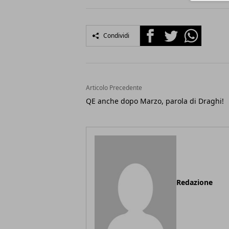
Facebook
Twitter
Whatsapp
Condividi
Articolo Precedente
QE anche dopo Marzo, parola di Draghi!
Redazione