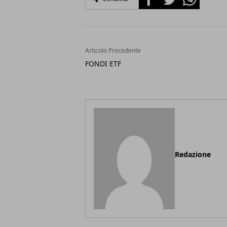
Articolo Precedente
FONDI ETF
Redazione