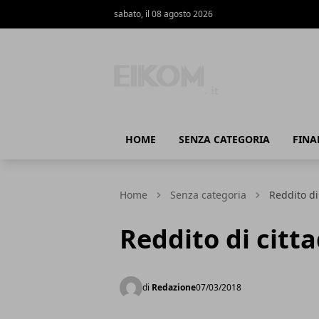
sabato, il 08 agosto 2026
Eikom - Economia - DIritto - Marketing
HOME
SENZA CATEGORIA
FINA
Home
Senza categoria
Reddito di
Reddito di citt
di
Redazione
07/03/2018