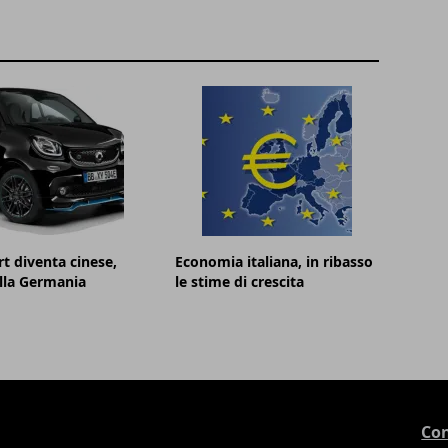
t diventa cinese,
Economia italiana, in ribasso
lla Germania
le stime di crescita
Con