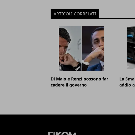
ARTICOLI CORRELATI
Di Maio e Renzi possono far
La Smar
cadere il governo
addio a