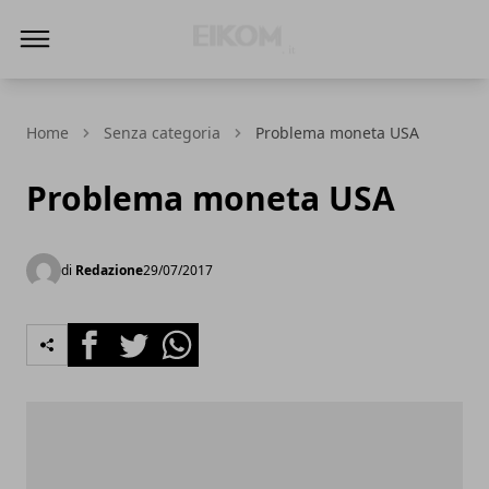
Eikom - Economia - DIritto - Market
Home
Senza categoria
Problema moneta USA
Problema moneta USA
di
Redazione
29/07/2017
Facebook
Twitter
Whatsapp