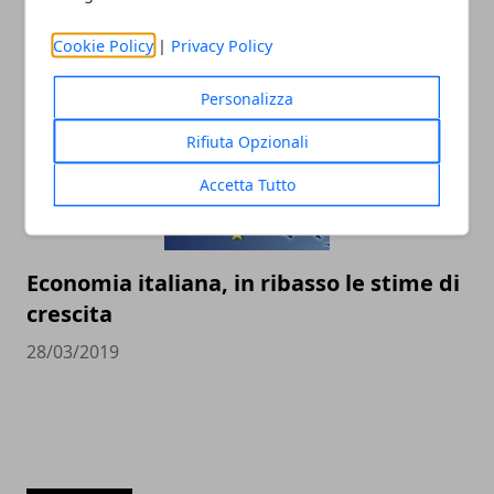
Germania
30/03/2019
Cookie Policy
|
Privacy Policy
Personalizza
Rifiuta Opzionali
Accetta Tutto
Economia italiana, in ribasso le stime di
crescita
28/03/2019