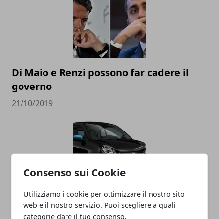
Di Maio e Renzi possono far cadere il
governo
21/10/2019
Consenso sui Cookie
Utilizziamo i cookie per ottimizzare il nostro sito
web e il nostro servizio. Puoi scegliere a quali
La Smart diventa cinese, addio alla
categorie dare il tuo consenso.