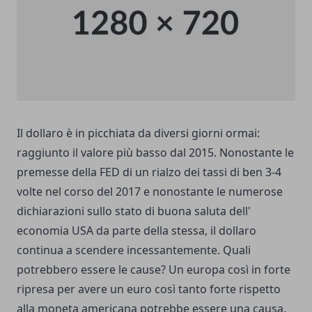
Il dollaro è in picchiata da diversi giorni ormai:
raggiunto il valore più basso dal 2015. Nonostante le
premesse della FED di un rialzo dei tassi di ben 3-4
volte nel corso del 2017 e nonostante le numerose
dichiarazioni sullo stato di buona saluta dell'
economia USA da parte della stessa, il dollaro
continua a scendere incessantemente. Quali
potrebbero essere le cause? Un europa così in forte
ripresa per avere un euro così tanto forte rispetto
alla moneta americana potrebbe essere una causa.