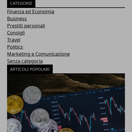
CATEGORIE
Finanza ed Economia
Business
Prestiti personali
Consigli
Travel
Politics
Marketing e Comunicazione
Senza categoria
ARTICOLI POPOLARI