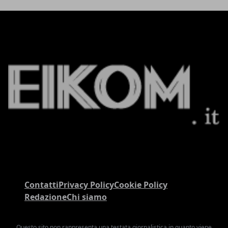
Contatti
Privacy Policy
Cookie Policy
Redazione
Chi siamo
Questo sito non rappresenta una testata giornalistica in quanto viene