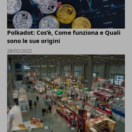
Polkadot: Cos’è, Come funziona e Quali
sono le sue origini
28/02/2022