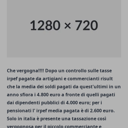
Che vergogna!!!! Dopo un controllo sulle tasse
irpef pagate da artigiani e commercianti risult
che la media dei soldi pagati da quest'ultimi in un
anno sfiora i 4.800 euro a fronte di quelli pagati
dai dipendenti pubblici di 4.000 euro; per i
pensionati l' irpef media pagata è di 2.600 euro.
Solo in italia è presente una tassazione così
vergognosa per il piccolo commerciante e