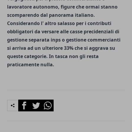
lavoratore autonomo, figure che ormai stanno
scomparendo dal panorama italiano.
Considerando l' altro salasso per i contributi
obbligatori da versare alle casse precidenziali di
gestione separata inps o gestione commercianti
si arriva ad un ulteriore 33% che si aggrava su
queste categorie. In tasca non gli resta
praticamente nulla.
Facebook
Twitter
Whatsapp