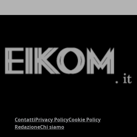
Contatti
Privacy Policy
Cookie Policy
Redazione
Chi siamo