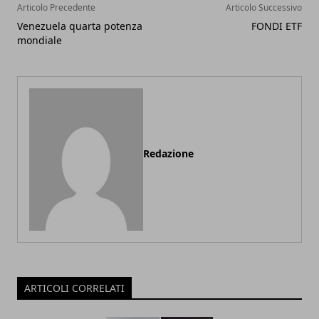
Articolo Precedente
Articolo Successivo
Venezuela quarta potenza
FONDI ETF
mondiale
Redazione
ARTICOLI CORRELATI