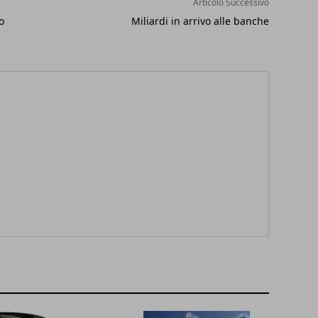
Articolo Successivo
o
Miliardi in arrivo alle banche