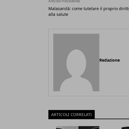
Articolo Precedente
Malasanità: come tutelare il proprio diritt
alla salute
Redazione
ARTICOLI CORRELATI