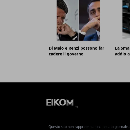
Di Maio e Renzi possono far
La Smar
cadere il governo
addio a
Questo sito non rappresenta una testata giornalist