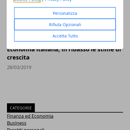
Personalizza
Rifiuta Opzionali
Accetta Tutto
Economia italiana, in ribasso le stime di
crescita
28/03/2019
CATEGORIE
Finanza ed Economia
Business
Prestiti personali