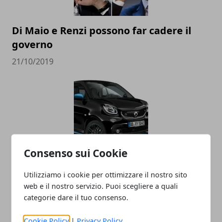
Di Maio e Renzi possono far cadere il
governo
21/10/2019
Consenso sui Cookie
La Smart diventa cinese, addio alla
Utilizziamo i cookie per ottimizzare il nostro sito
Germania
web e il nostro servizio. Puoi scegliere a quali
categorie dare il tuo consenso.
30/03/2019
Cookie Policy
|
Privacy Policy