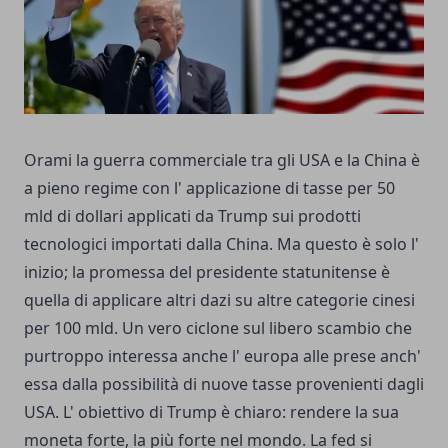
Orami la guerra commerciale tra gli USA e la China è
a pieno regime con l' applicazione di tasse per 50
mld di dollari applicati da Trump sui prodotti
tecnologici importati dalla China. Ma questo è solo l'
inizio; la promessa del presidente statunitense è
quella di applicare altri dazi su altre categorie cinesi
per 100 mld. Un vero ciclone sul libero scambio che
purtroppo interessa anche l' europa alle prese anch'
essa dalla possibilità di nuove tasse provenienti dagli
USA. L' obiettivo di Trump è chiaro: rendere la sua
moneta forte, la più forte nel mondo. La fed si