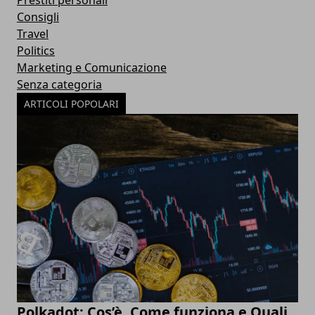
Consigli
Travel
Politics
Marketing e Comunicazione
Senza categoria
ARTICOLI POPOLARI
Polkadot: Cos’è, Come funziona e Quali