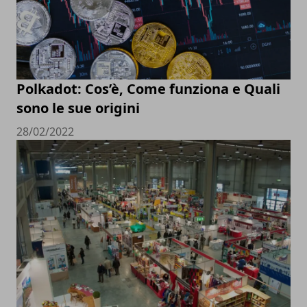
Polkadot: Cos’è, Come funziona e Quali
sono le sue origini
28/02/2022