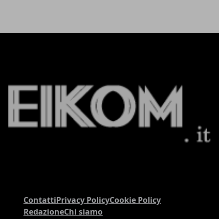
Contatti
Privacy Policy
Cookie Policy
Redazione
Chi siamo