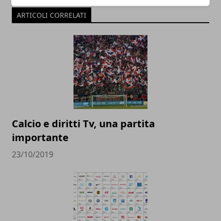
ARTICOLI CORRELATI
Calcio e diritti Tv, una partita
importante
23/10/2019