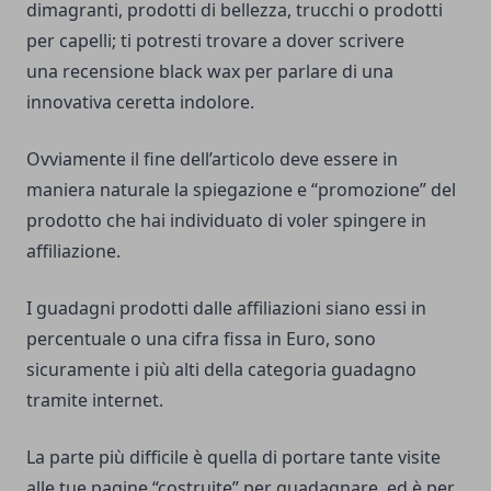
dimagranti, prodotti di bellezza, trucchi o prodotti
per capelli; ti potresti trovare a dover scrivere
una
recensione black wax
per parlare di una
innovativa ceretta indolore.
Ovviamente il fine dell’articolo deve essere in
maniera naturale la spiegazione e “promozione” del
prodotto che hai individuato di voler spingere in
affiliazione.
I guadagni prodotti dalle affiliazioni siano essi in
percentuale o una cifra fissa in Euro, sono
sicuramente i più alti della categoria guadagno
tramite internet.
La parte più difficile è quella di portare tante visite
alle tue pagine “costruite” per guadagnare, ed è per