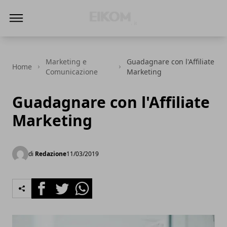
Eikom - Economia - DIritto - Market
Marketing e
Guadagnare con l'Affiliate
Home
Comunicazione
Marketing
Guadagnare con l'Affiliate
Marketing
di
Redazione
11/03/2019
Facebook
Twitter
Whatsapp