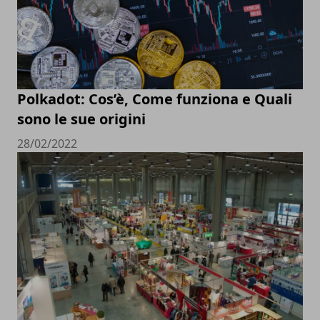
Polkadot: Cos’è, Come funziona e Quali
sono le sue origini
28/02/2022