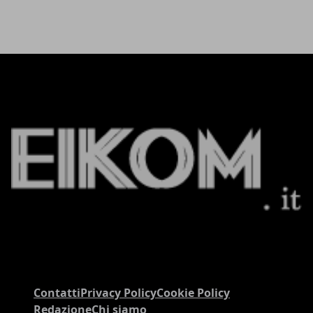
Contatti
Privacy Policy
Cookie Policy
Redazione
Chi siamo