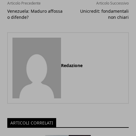
Articolo Precedente
Articolo Successivo
Venezuela: Maduro affossa
Unicredit: fondamentali
o difende?
non chiari
Redazione
ARTICOLI CORRELATI