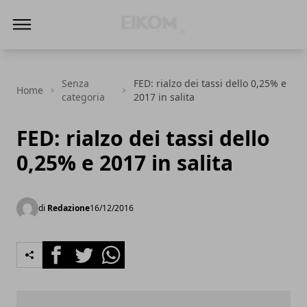
Eikom - Economia - DIritto - Market
Senza
FED: rialzo dei tassi dello 0,25% e
Home
categoria
2017 in salita
FED: rialzo dei tassi dello
0,25% e 2017 in salita
di
Redazione
16/12/2016
Facebook
Twitter
Whatsapp