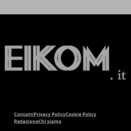
Contatti
Privacy Policy
Cookie Policy
Redazione
Chi siamo