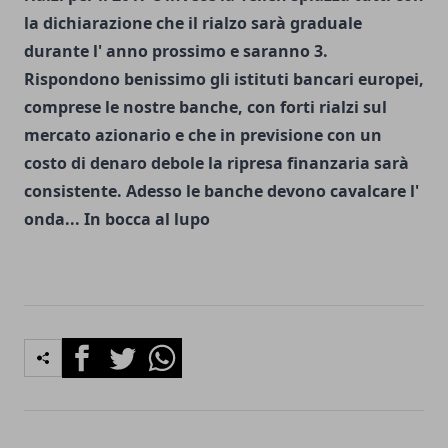
la dichiarazione che il rialzo sarà graduale
durante l' anno prossimo e saranno 3.
Rispondono benissimo gli istituti bancari europei,
comprese le nostre banche, con forti rialzi sul
mercato azionario e che in previsione con un
costo di denaro debole la ripresa finanzaria sarà
consistente. Adesso le banche devono cavalcare l'
onda... In bocca al lupo
Facebook
Twitter
Whatsapp