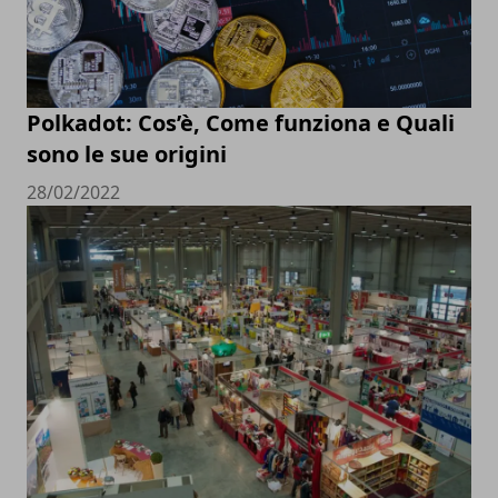
Polkadot: Cos’è, Come funziona e Quali
sono le sue origini
28/02/2022