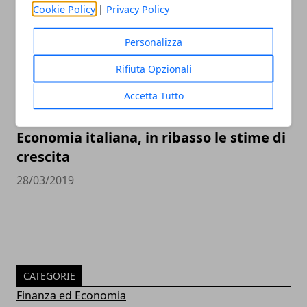
Cookie Policy
|
Privacy Policy
Personalizza
Rifiuta Opzionali
Accetta Tutto
Economia italiana, in ribasso le stime di
crescita
28/03/2019
CATEGORIE
Finanza ed Economia