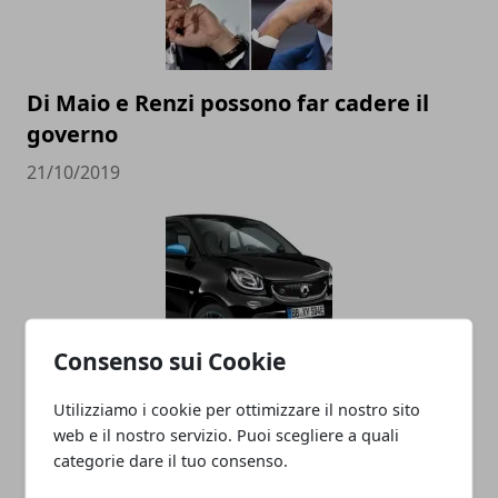
Di Maio e Renzi possono far cadere il
governo
21/10/2019
Consenso sui Cookie
La Smart diventa cinese, addio alla
Utilizziamo i cookie per ottimizzare il nostro sito
web e il nostro servizio. Puoi scegliere a quali
Germania
categorie dare il tuo consenso.
30/03/2019