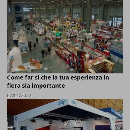
Come far sì che la tua esperienza in
fiera sia importante
07/01/2022