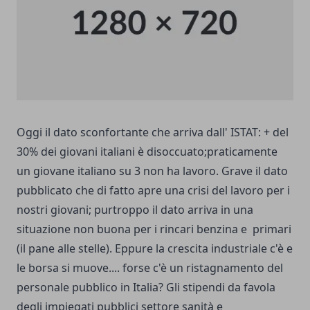
Oggi il dato sconfortante che arriva dall' ISTAT: + del
30% dei giovani italiani è disoccuato;praticamente
un giovane italiano su 3 non ha lavoro. Grave il dato
pubblicato che di fatto apre una crisi del lavoro per i
nostri giovani; purtroppo il dato arriva in una
situazione non buona per i rincari benzina e primari
(il pane alle stelle). Eppure la crescita industriale c'è e
le borsa si muove.... forse c'è un ristagnamento del
personale pubblico in Italia? Gli stipendi da favola
degli impiegati pubblici settore sanità e