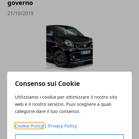
governo
21/10/2019
La Smart diventa cinese, addio alla
Consenso sui Cookie
Germania
Utilizziamo i cookie per ottimizzare il nostro sito
30/03/2019
web e il nostro servizio. Puoi scegliere a quali
categorie dare il tuo consenso.
Cookie Policy
|
Privacy Policy