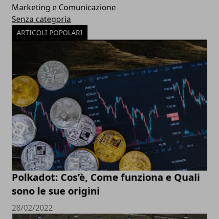
Marketing e Comunicazione
Senza categoria
ARTICOLI POPOLARI
Polkadot: Cos’è, Come funziona e Quali
sono le sue origini
28/02/2022