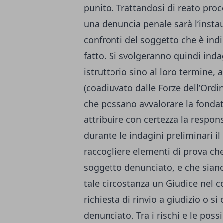
punito. Trattandosi di reato proc
una denuncia penale sarà l’insta
confronti del soggetto che è ind
fatto. Si svolgeranno quindi ind
istruttorio sino al loro termine, 
(coadiuvato dalle Forze dell’Ordi
che possano avvalorare la fondat
attribuire con certezza la respon
durante le indagini preliminari il
raccogliere elementi di prova che
soggetto denunciato, e che siano
tale circostanza un Giudice nel 
richiesta di rinvio a giudizio o si
denunciato. Tra i rischi e le pos