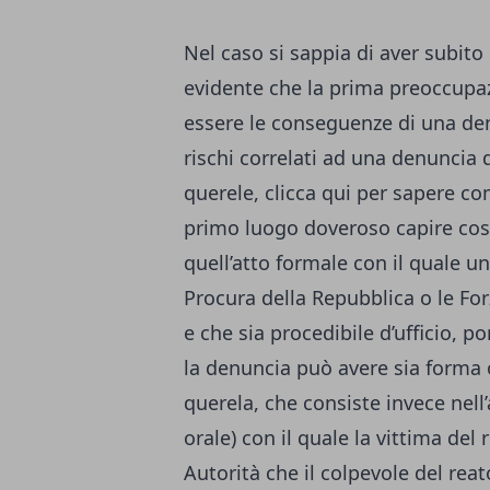
Nel caso si sappia di aver subit
evidente che la prima preoccupaz
essere le conseguenze di una den
rischi correlati ad una denuncia d
querele, clicca qui per sapere
com
primo luogo doveroso capire cos
quell’atto formale con il quale u
Procura della Repubblica o le Forz
e che sia procedibile d’ufficio, 
la denuncia può avere sia forma o
querela, che consiste invece nell
orale) con il quale la vittima del
Autorità che il colpevole del re