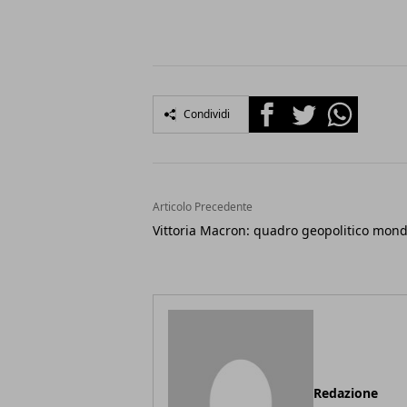
Facebook
Twitter
Whatsapp
Condividi
Articolo Precedente
Vittoria Macron: quadro geopolitico mond
Redazione