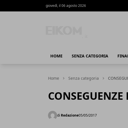
giovedì, il 06 agosto 2026
Eikom - Economia - DIritto - Marketing
HOME
SENZA CATEGORIA
FINA
Home
Senza categoria
CONSEGUE
CONSEGUENZE 
di
Redazione
05/05/2017