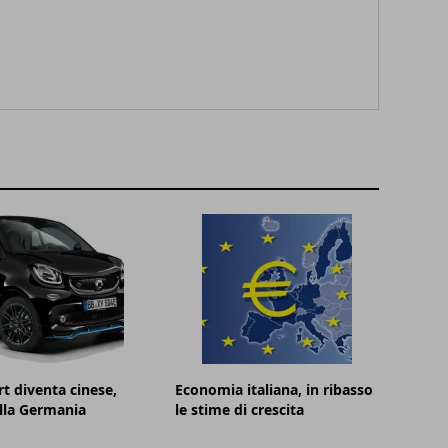
t diventa cinese,
Economia italiana, in ribasso
lla Germania
le stime di crescita