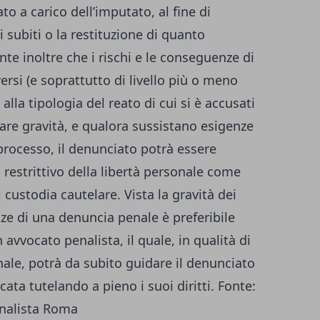
to a carico dell’imputato, al fine di
 subiti o la restituzione di quanto
nte inoltre che i rischi e le conseguenze di
rsi (e soprattutto di livello più o meno
 alla tipologia del reato di cui si è accusati
olare gravità, e qualora sussistano esigenze
processo, il denunciato potrà essere
estrittivo della libertà personale come
di custodia cautelare. Vista la gravità dei
nze di una denuncia penale è preferibile
vvocato penalista, il quale, in qualità di
nale, potrà da subito guidare il denunciato
cata tutelando a pieno i suoi diritti. Fonte:
enalista Roma