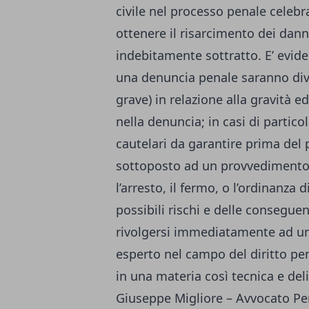
civile nel processo penale celebra
ottenere il risarcimento dei danni
indebitamente sottratto. E’ evide
una denuncia penale saranno dive
grave) in relazione alla gravità ed
nella denuncia; in casi di partic
cautelari da garantire prima del 
sottoposto ad un provvedimento r
l’arresto, il fermo, o l’ordinanza 
possibili rischi e delle consegue
rivolgersi immediatamente ad un a
esperto nel campo del diritto pe
in una materia così tecnica e deli
Giuseppe Migliore – Avvocato P