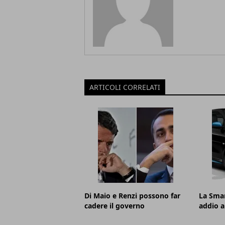
ARTICOLI CORRELATI
Di Maio e Renzi possono far
La Smar
cadere il governo
addio a