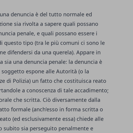
o una denuncia è del tutto normale ed
ione sia rivolta a sapere quali possano
uncia penale, e quali possano essere i
i questo tipo (tra le più comuni ci sono le
e difendersi da una querela
). Appare in
a sia una denuncia penale: la denuncia è
n soggetto espone alle Autorità (o la
e di Polizia) un fatto che costituisca reato
portandole a conoscenza di tale accadimento;
rale che scritta. Ciò diversamente dalla
’atto formale (anch’esso in forma scritta o
 reato (ed esclusivamente essa) chiede alle
ato subito sia perseguito penalmente e