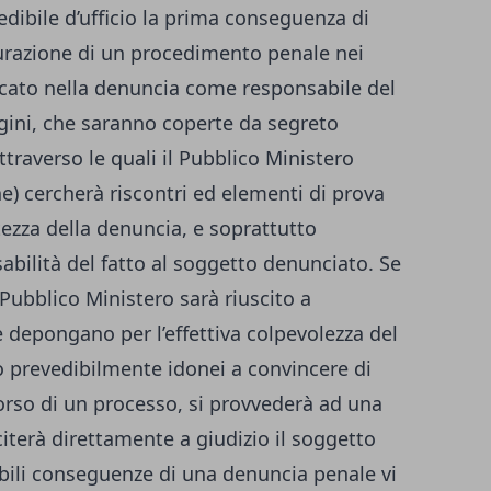
edibile d’ufficio la prima conseguenza di
urazione di un procedimento penale nei
icato nella denuncia come responsabile del
agini, che saranno coperte da segreto
attraverso le quali il Pubblico Ministero
ne) cercherà riscontri ed elementi di prova
ezza della denuncia, e soprattutto
sabilità del fatto al soggetto denunciato. Se
 Pubblico Ministero sarà riuscito a
 depongano per l’effettiva colpevolezza del
 prevedibilmente idonei a convincere di
corso di un processo, si provvederà ad una
 citerà direttamente a giudizio il soggetto
sibili conseguenze di una denuncia penale vi