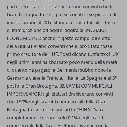
parte dei cittadini brittannici erano convinti che la
Gran Bretagna fosse il paese con il tasso più alto di
immigrazione: il 20%. Stando ai dati ufficiali, il tasso
di immigrazione ad oggi si aggira al 5%. 2)AIUTI
ECONOMICI UE: anche in qesto campo, gli elettori
della BREXIT erano convinti che il loro Stato fosse il
primo creditore dell' UE. I dati dicono tutt'altro: l' UK
negli ultimi anni ha sborsato poco meno della metà
di quanto ha pagato la Germania; subito dopo la
Germania viene la Francia, l' Italia, La Spagna e al 5°
posto la Gran Bretagna. 3)SCAMBI COMMERCIALI
IMPORT/EXPORT: gli elettori Brexit erano convinti
che il 90% degli scambi commerciali della Gran
Bretagna fossero concentrati in CHINA. Dato
completamente errato: solo l' 1% degli scambi
commerciali della Gran Bretagna avviene con la