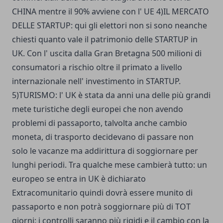
CHINA mentre il 90% avviene con l' UE 4)IL MERCATO
DELLE STARTUP: qui gli elettori non si sono neanche
chiesti quanto vale il patrimonio delle STARTUP in
UK. Con l' uscita dalla Gran Bretagna 500 milioni di
consumatori a rischio oltre il primato a livello
internazionale nell' investimento in STARTUP.
5)TURISMO: l' UK è stata da anni una delle più grandi
mete turistiche degli europei che non avendo
problemi di passaporto, talvolta anche cambio
moneta, di trasporto decidevano di passare non
solo le vacanze ma addirittura di soggiornare per
lunghi periodi. Tra qualche mese cambierà tutto: un
europeo se entra in UK è dichiarato
Extracomunitario quindi dovrà essere munito di
passaporto e non potrà soggiornare più di TOT
giorni; i controlli saranno più rigidi e il cambio con la