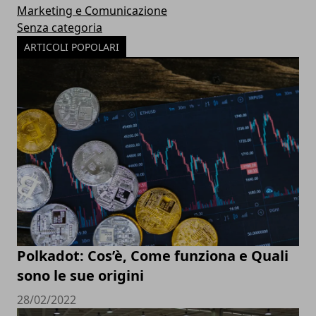
Marketing e Comunicazione
Senza categoria
ARTICOLI POPOLARI
Polkadot: Cos’è, Come funziona e Quali
sono le sue origini
28/02/2022